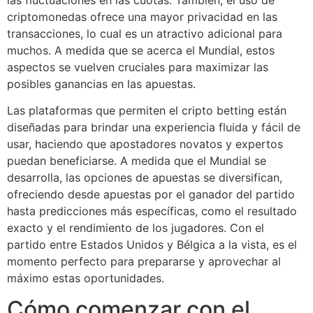
criptomonedas ofrece una mayor privacidad en las
transacciones, lo cual es un atractivo adicional para
muchos. A medida que se acerca el Mundial, estos
aspectos se vuelven cruciales para maximizar las
posibles ganancias en las apuestas.
Las plataformas que permiten el cripto betting están
diseñadas para brindar una experiencia fluida y fácil de
usar, haciendo que apostadores novatos y expertos
puedan beneficiarse. A medida que el Mundial se
desarrolla, las opciones de apuestas se diversifican,
ofreciendo desde apuestas por el ganador del partido
hasta predicciones más específicas, como el resultado
exacto y el rendimiento de los jugadores. Con el
partido entre Estados Unidos y Bélgica a la vista, es el
momento perfecto para prepararse y aprovechar al
máximo estas oportunidades.
Cómo comenzar con el