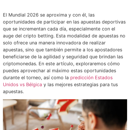
El Mundial 2026 se aproxima y con él, las
oportunidades de participar en las apuestas deportivas
que se incrementan cada día, especialmente con el
auge del cripto betting. Esta modalidad de apuestas no
solo ofrece una manera innovadora de realizar
apuestas, sino que también permite a los apostadores
beneficiarse de la agilidad y seguridad que brindan las
criptomonedas. En este artículo, exploraremos cómo
puedes aprovechar al máximo estas oportunidades
durante el torneo, así como la
predicción Estados
Unidos vs Bélgica
y las mejores estrategias para tus
apuestas.