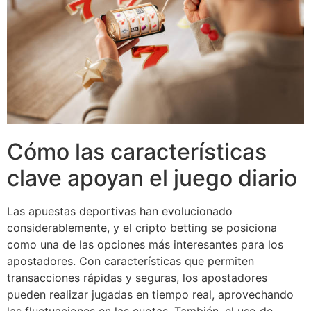
Cómo las características
clave apoyan el juego diario
Las apuestas deportivas han evolucionado
considerablemente, y el cripto betting se posiciona
como una de las opciones más interesantes para los
apostadores. Con características que permiten
transacciones rápidas y seguras, los apostadores
pueden realizar jugadas en tiempo real, aprovechando
las fluctuaciones en las cuotas. También, el uso de