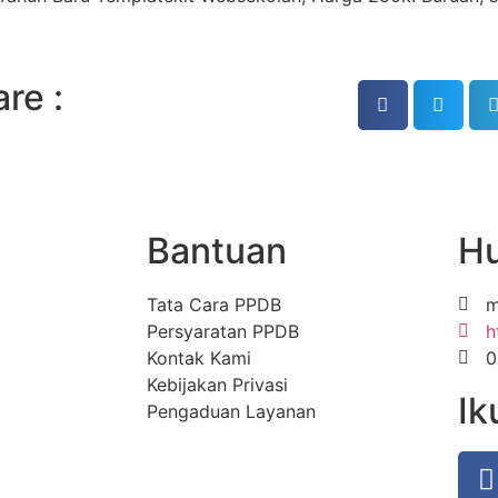
re :
Bantuan
Hu
Tata Cara PPDB
m
Persyaratan PPDB
h
Kontak Kami
0
Kebijakan Privasi
Ik
Pengaduan Layanan