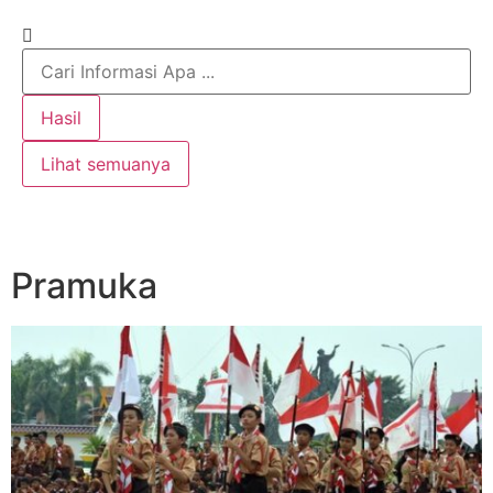
Hasil
Lihat semuanya
Pramuka